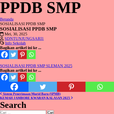
PPDB SMP
Beranda
SOSIALISASI PPDB SMP
SOSIALISASI PPDB SMP
Mei, 30, 2025
SDNTUNJUNGSARI1
Info Sekolah
Bagikan artikel ini ke ...
SOSIALISASI PPDB SMP SLEMAN 2025
Bagikan artikel ini ke ...
Navigasi
Sistem Penerimaan Murid Baru (SPMB)
KEMAH JAMBORE KWARAN KALASAN 2025
pos
Search
Cari