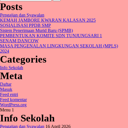
untuk:
Posts
Pengajian dan Syawalan
KEMAH JAMBORE KWARAN KALASAN 2025
SOSIALISASI PPDB SMP
Sistem Penerimaan Murid Baru (SPMB)
PEMBENTUKAN KOMITE SDN TUNJUNGSARI 1
SENAM DANCOW
MASA PENGENALAN LINGKUNGAN SEKOLAH (MPLS)
2024
Categories
Info Sekolah
Meta
Daftar
Masuk
Feed entri
Feed komentar
WordPress.org
Menu 1
Info Sekolah
Pengajian dan Syawalan
16 April 2026