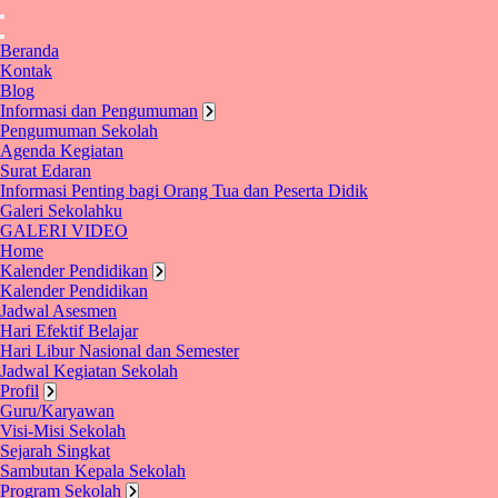
Beranda
Kontak
Blog
Informasi dan Pengumuman
Pengumuman Sekolah
Agenda Kegiatan
Surat Edaran
Informasi Penting bagi Orang Tua dan Peserta Didik
Galeri Sekolahku
GALERI VIDEO
Home
Kalender Pendidikan
Kalender Pendidikan
Jadwal Asesmen
Hari Efektif Belajar
Hari Libur Nasional dan Semester
Jadwal Kegiatan Sekolah
Profil
Guru/Karyawan
Visi-Misi Sekolah
Sejarah Singkat
Sambutan Kepala Sekolah
Program Sekolah