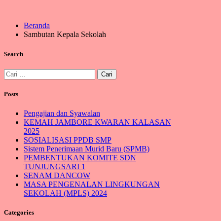
Beranda
Sambutan Kepala Sekolah
Search
Cari
untuk:
Posts
Pengajian dan Syawalan
KEMAH JAMBORE KWARAN KALASAN
2025
SOSIALISASI PPDB SMP
Sistem Penerimaan Murid Baru (SPMB)
PEMBENTUKAN KOMITE SDN
TUNJUNGSARI 1
SENAM DANCOW
MASA PENGENALAN LINGKUNGAN
SEKOLAH (MPLS) 2024
Categories