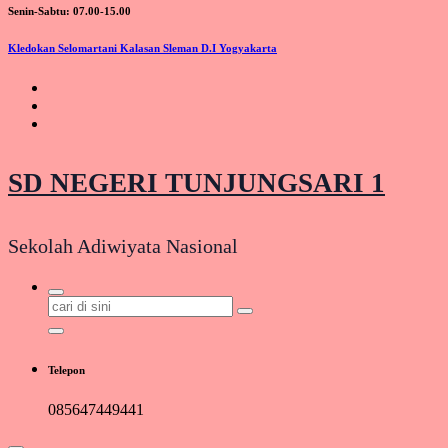
Senin-Sabtu: 07.00-15.00
Kledokan Selomartani Kalasan Sleman D.I Yogyakarta
SD NEGERI TUNJUNGSARI 1
Sekolah Adiwiyata Nasional
Pencarian
untuk:
Telepon
085647449441