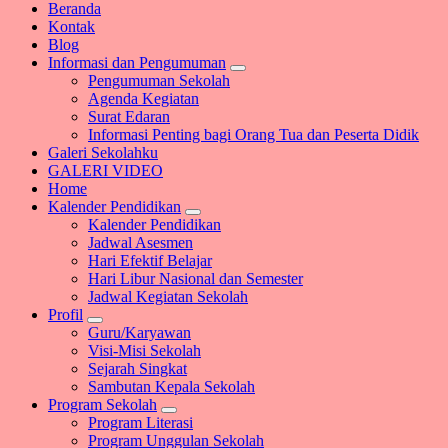
Beranda
Kontak
Blog
Informasi dan Pengumuman
Pengumuman Sekolah
Agenda Kegiatan
Surat Edaran
Informasi Penting bagi Orang Tua dan Peserta Didik
Galeri Sekolahku
GALERI VIDEO
Home
Kalender Pendidikan
Kalender Pendidikan
Jadwal Asesmen
Hari Efektif Belajar
Hari Libur Nasional dan Semester
Jadwal Kegiatan Sekolah
Profil
Guru/Karyawan
Visi-Misi Sekolah
Sejarah Singkat
Sambutan Kepala Sekolah
Program Sekolah
Program Literasi
Program Unggulan Sekolah