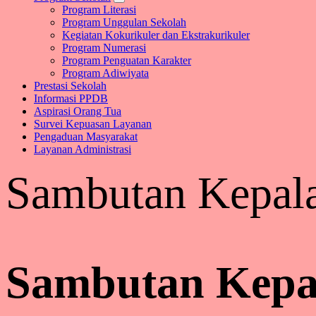
Program Literasi
Program Unggulan Sekolah
Kegiatan Kokurikuler dan Ekstrakurikuler
Program Numerasi
Program Penguatan Karakter
Program Adiwiyata
Prestasi Sekolah
Informasi PPDB
Aspirasi Orang Tua
Survei Kepuasan Layanan
Pengaduan Masyarakat
Layanan Administrasi
Sambutan Kepala
Sambutan Kepa