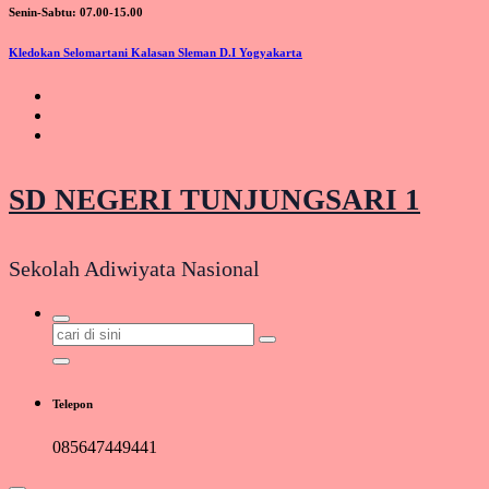
Senin-Sabtu: 07.00-15.00
Kledokan Selomartani Kalasan Sleman D.I Yogyakarta
SD NEGERI TUNJUNGSARI 1
Sekolah Adiwiyata Nasional
Pencarian
untuk:
Telepon
085647449441