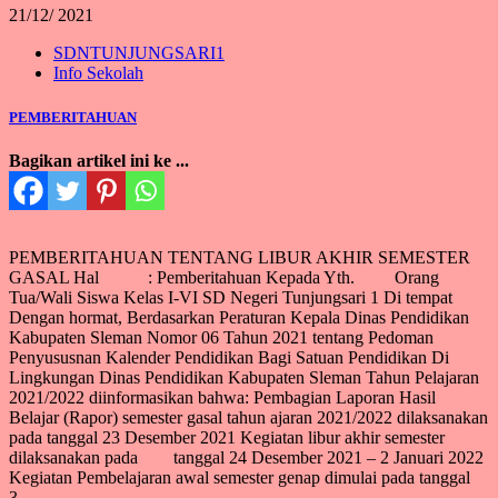
21/
12/ 2021
SDNTUNJUNGSARI1
Info Sekolah
PEMBERITAHUAN
Bagikan artikel ini ke ...
PEMBERITAHUAN TENTANG LIBUR AKHIR SEMESTER
GASAL Hal : Pemberitahuan Kepada Yth. Orang
Tua/Wali Siswa Kelas I-VI SD Negeri Tunjungsari 1 Di tempat
Dengan hormat, Berdasarkan Peraturan Kepala Dinas Pendidikan
Kabupaten Sleman Nomor 06 Tahun 2021 tentang Pedoman
Penyususnan Kalender Pendidikan Bagi Satuan Pendidikan Di
Lingkungan Dinas Pendidikan Kabupaten Sleman Tahun Pelajaran
2021/2022 diinformasikan bahwa: Pembagian Laporan Hasil
Belajar (Rapor) semester gasal tahun ajaran 2021/2022 dilaksanakan
pada tanggal 23 Desember 2021 Kegiatan libur akhir semester
dilaksanakan pada tanggal 24 Desember 2021 – 2 Januari 2022
Kegiatan Pembelajaran awal semester genap dimulai pada tanggal
3…