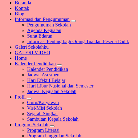
Beranda
Kontak
Blog
Informasi dan Pengumuman
Pengumuman Sekolah
Agenda Kegiatan
Surat Edaran
Informasi Penting bagi Orang Tua dan Peserta Didik
Galeri Sekolahku
GALERI VIDEO
Home
Kalender Pendidikan
Kalender Pendidikan
Jadwal Asesmen
Hari Efektif Belajar
Hari Libur Nasional dan Semester
Jadwal Kegiatan Sekolah
Profil
Guru/Karyawan
Visi-Misi Sekolah
Sejarah Singkat
Sambutan Kepala Sekolah
Program Sekolah
Program Literasi
Program Unggulan Sekolah