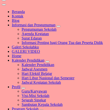
Beranda
Kontak
Blog
Informasi dan Pengumuman
Pengumuman Sekolah
Agenda Kegiatan
Surat Edaran
Informasi Penting bagi Orang Tua dan Peserta Didik
Galeri Sekolahku
GALERI VIDEO
Home
Kalender Pendidikan
Kalender Pendidikan
Jadwal Asesmen
Hari Efektif Belajar
Hari Libur Nasional dan Semester
Jadwal Kegiatan Sekolah
Profil
Guru/Karyawan
Visi-Misi Sekolah
Sejarah Singkat
Sambutan Kepala Sekolah
Program Sekolah