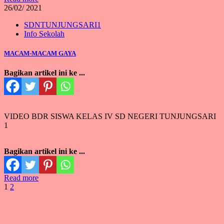
26/
02/ 2021
SDNTUNJUNGSARI1
Info Sekolah
MACAM-MACAM GAYA
Bagikan artikel ini ke ...
VIDEO BDR SISWA KELAS IV SD NEGERI TUNJUNGSARI
1
Bagikan artikel ini ke ...
Read more
Paginasi
1
2
pos