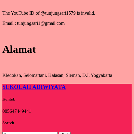
The YouTube ID of @tunjungsari1579 is invalid.
Email : tunjungsari1@gmail.com
Alamat
Kledokan, Selomartani, Kalasan, Sleman, D.I. Yogyakarta
SEKOLAH ADIWIYATA
Kontak
085647449441
Search