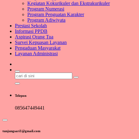
Kegiatan Kokurikuler dan Ekstrakurikuler
Program Numerasi
Program Penguatan Karakter
Program Adiwiyata
Prestasi Sekolah
Informasi PPDB
Aspirasi Orang Tua
Survei Kepuasan Layanan
Pengaduan Masyarakat
Layanan Administrasi
Pencarian
untuk:
Telepon
085647449441
tunjungsari1@gmail.com