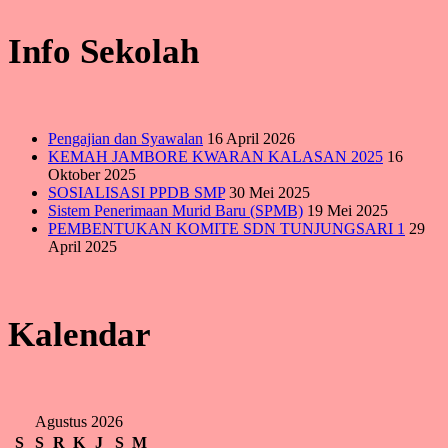
Info Sekolah
Pengajian dan Syawalan
16 April 2026
KEMAH JAMBORE KWARAN KALASAN 2025
16
Oktober 2025
SOSIALISASI PPDB SMP
30 Mei 2025
Sistem Penerimaan Murid Baru (SPMB)
19 Mei 2025
PEMBENTUKAN KOMITE SDN TUNJUNGSARI 1
29
April 2025
Kalendar
Agustus 2026
S
S
R
K
J
S
M