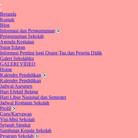
Beranda
Kontak
Blog
Informasi dan Pengumuman
Pengumuman Sekolah
Agenda Kegiatan
Surat Edaran
Informasi Penting bagi Orang Tua dan Peserta Didik
Galeri Sekolahku
GALERI VIDEO
Home
Kalender Pendidikan
Kalender Pendidikan
Jadwal Asesmen
Hari Efektif Belajar
Hari Libur Nasional dan Semester
Jadwal Kegiatan Sekolah
Profil
Guru/Karyawan
Visi-Misi Sekolah
Sejarah Singkat
Sambutan Kepala Sekolah
Program Sekolah