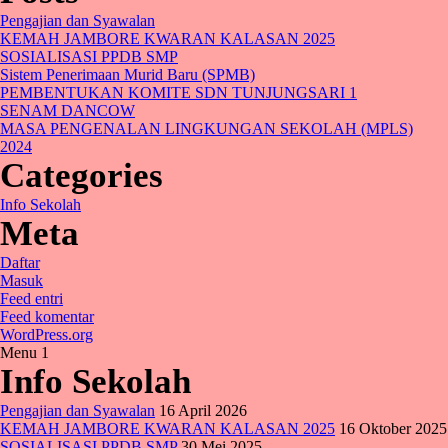
Pengajian dan Syawalan
KEMAH JAMBORE KWARAN KALASAN 2025
SOSIALISASI PPDB SMP
Sistem Penerimaan Murid Baru (SPMB)
PEMBENTUKAN KOMITE SDN TUNJUNGSARI 1
SENAM DANCOW
MASA PENGENALAN LINGKUNGAN SEKOLAH (MPLS)
2024
Categories
Info Sekolah
Meta
Daftar
Masuk
Feed entri
Feed komentar
WordPress.org
Menu 1
Info Sekolah
Pengajian dan Syawalan
16 April 2026
KEMAH JAMBORE KWARAN KALASAN 2025
16 Oktober 2025
SOSIALISASI PPDB SMP
30 Mei 2025